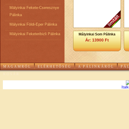
Mályinkai Fekete-Cseresznye
Pálinka
Mályinkai Földi-Eper Pálinka
Mályinkai Feketeribizli Pálinka
Mályinkai Som Pálinka
Ár: 13900 Ft
MAGAMRÓL
ELÉRHETŐSÉG
A PÁLINKÁRÓL
PÁ
KOSÁR
Ital