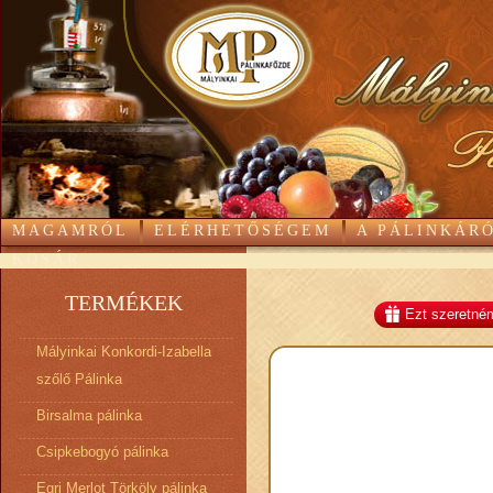
MAGAMRÓL
ELÉRHETŐSÉGEM
A PÁLINKÁR
KOSÁR
TERMÉKEK
Ezt szeretné
Mályinkai Konkordi-Izabella
szőlő Pálinka
Birsalma pálinka
Csipkebogyó pálinka
Egri Merlot Törköly pálinka