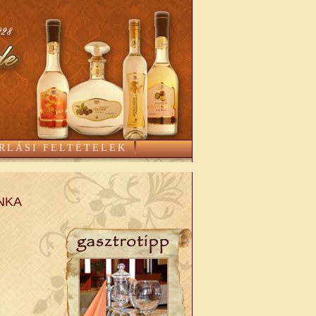
RLÁSI FELTÉTELEK
INKA