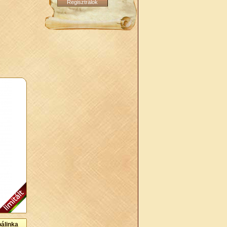
pálinka