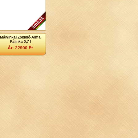
Mályinkai Zölddió-Alma
Pálinka 0,7 l
Ár: 22900 Ft